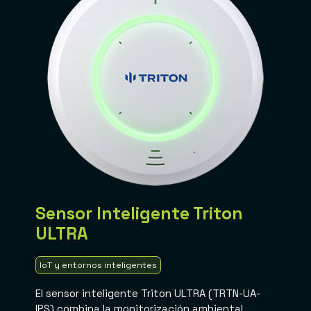
Sensor Inteligente Triton
ULTRA
IoT y entornos inteligentes
El sensor inteligente Triton ULTRA (TRTN-UA-
IPS) combina la monitorización ambiental