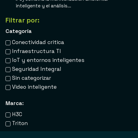
inteligente y el análisis...
Filtrar por:
Categoría
Conectividad critica
Infraestructura TI
IoT y entornos inteligentes
Seguridad Integral
Sin categorizar
Video inteligente
Marca:
H3C
Triton