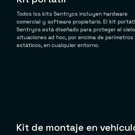
Todos los kits Sentrycs incluyen hardware
comercial y software propietario. El kit portáti
Sentrycs está diseñado para proteger el ciel
situaciones ad hoc, por encima de perímetros
estáticos, en cualquier entorno.
Kit de montaje en vehícul