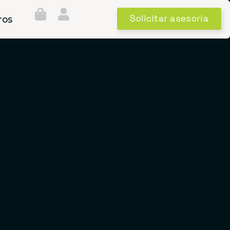
Solicitar asesoría
ros