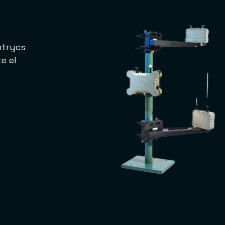
entrycs
e el