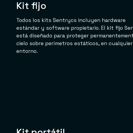
Kit fijo
Todos los kits Sentrycs incluyen hardware
estándar y software propietario. El kit fijo S
está diseñado para proteger permanentement
cielo sobre perímetros estáticos, en cualquier
entorno.
Kit portátil