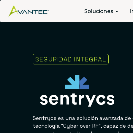
Sentrycs
Soluciones
I
SEGURIDAD INTEGRAL
Sentrycs es una solución avanzada de 
tecnología “Cyber over RF”, capaz de dete