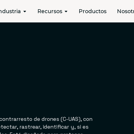
ndustria
Recursos
Productos
Nosot
contrarresto de drones (C-UAS), con
ctar, rastrear, identificar y, si es