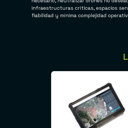
necesario, neutralizar drones no desea
infraestructuras críticas, espacios sen
fiabilidad y mínima complejidad operativ
L