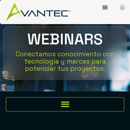
WEBINARS
Conectamos conocimiento con
tecnología y marcas para
potenciar tus proyectos.