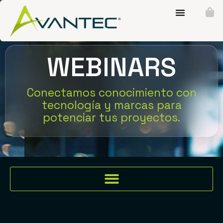
WEBINARS
Conectamos conocimiento con
tecnología y marcas para
potenciar tus proyectos.