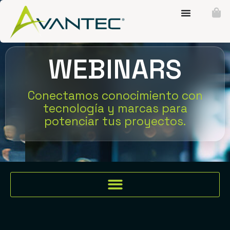
WEBINARS
Conectamos conocimiento con
tecnología y marcas para
potenciar tus proyectos.