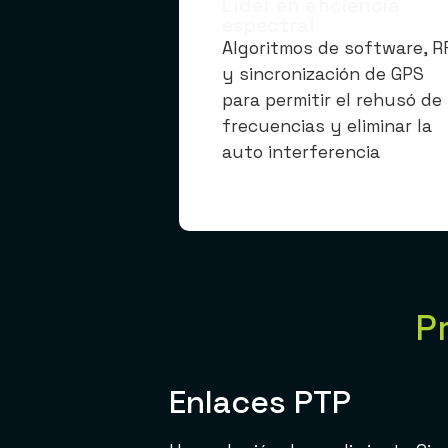
Líder en eficiencia
espectral
Algoritmos de software, R
y sincronización de GPS
para permitir el rehusó de
frecuencias y eliminar la
auto interferencia
P
Enlaces PTP