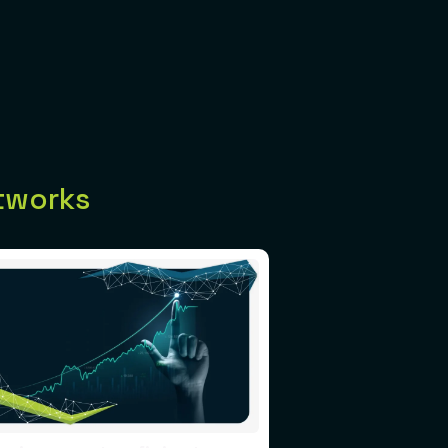
tworks