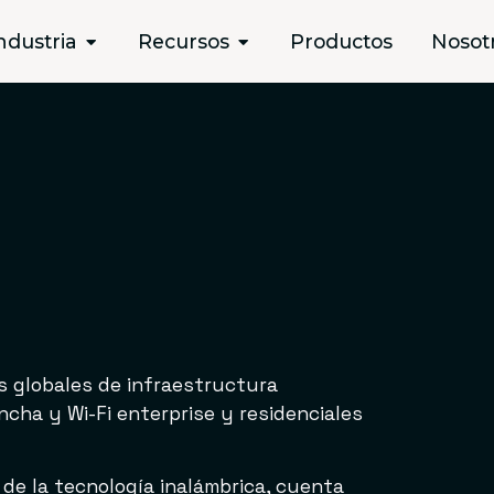
s
ndustria
Recursos
Productos
Nosot
s globales de infraestructura
cha y Wi-Fi enterprise y residenciales
 de la tecnología inalámbrica, cuenta