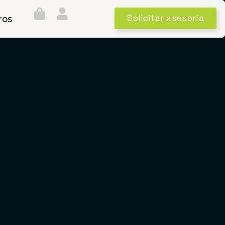
Solicitar asesoría
ros