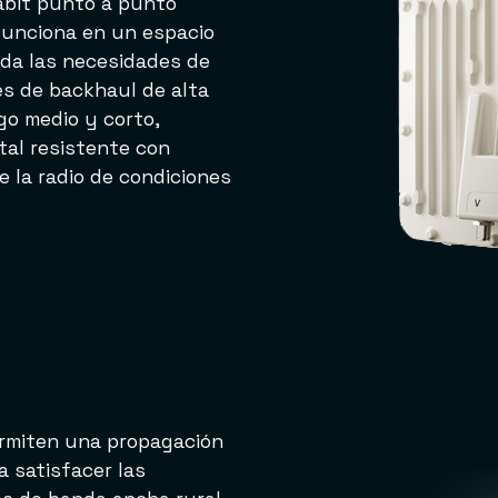
abit punto a punto
funciona en un espacio
rda las necesidades de
es de backhaul de alta
go medio y corto,
al resistente con
e la radio de condiciones
rmiten una propagación
 satisfacer las