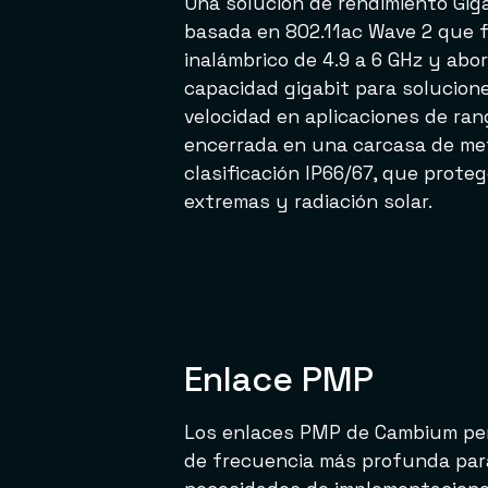
Una solución de rendimiento Gig
basada en 802.11ac Wave 2 que 
inalámbrico de 4.9 a 6 GHz y abo
capacidad gigabit para solucion
velocidad en aplicaciones de ran
encerrada en una carcasa de met
clasificación IP66/67, que proteg
extremas y radiación solar.
Enlace PMP
Los enlaces PMP de Cambium pe
de frecuencia más profunda para