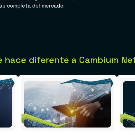
más completa del mercado.
e hace diferente a Cambium Ne