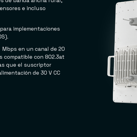
s de banda ancha rural,
ensores e incluso
 para implementaciones
OS).
+ Mbps en un canal de 20
s compatible con 802.3at
as que el suscriptor
alimentación de 30 V CC